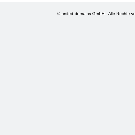
© united-domains GmbH.
Alle Rechte vo