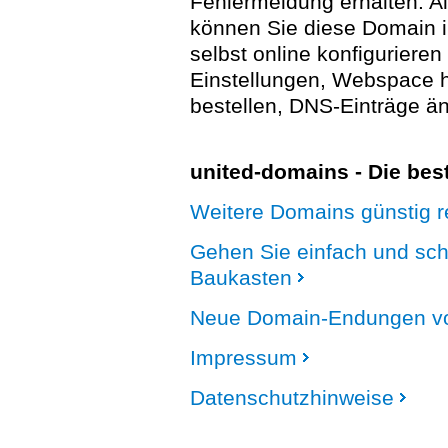
Fehlermeldung erhalten. A
können Sie diese Domain 
selbst online konfigurieren
Einstellungen, Webspace
bestellen, DNS-Einträge än
united-domains - Die be
Weitere Domains günstig re
Gehen Sie einfach und sc
Baukasten
Neue Domain-Endungen vo
Impressum
Datenschutzhinweise